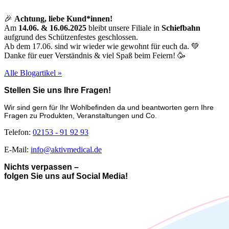
🎉
Achtung, liebe Kund*innen!
Am
14.06. & 16.06.2025
bleibt unsere Filiale in
Schiefbahn
aufgrund des Schützenfestes geschlossen.
Ab dem 17.06. sind wir wieder wie gewohnt für euch da. 💚
Danke für euer Verständnis & viel Spaß beim Feiern! 🥳
Alle Blogartikel »
Stellen Sie uns Ihre Fragen!
Wir sind gern für Ihr Wohlbefinden da und beantworten gern Ihre
Fragen zu Produkten, Veranstaltungen und Co.
Telefon:
02153 - 91 92 93
E-Mail:
info@aktivmedical.de
Nichts verpassen –
folgen Sie uns auf Social Media!