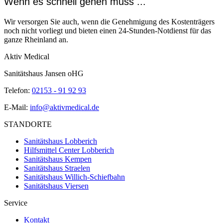
Wenn es schnell gehen muss ...
Wir versorgen Sie auch, wenn die Genehmigung des Kostenträgers
noch nicht vorliegt und bieten einen 24-Stunden-Notdienst für das
ganze Rheinland an.
Aktiv Medical
Sanitätshaus Jansen oHG
Telefon:
02153 - 91 92 93
E-Mail:
info@aktivmedical.de
STANDORTE
Sanitätshaus Lobberich
Hilfsmittel Center Lobberich
Sanitätshaus Kempen
Sanitätshaus Straelen
Sanitätshaus Willich-Schiefbahn
Sanitätshaus Viersen
Service
Kontakt