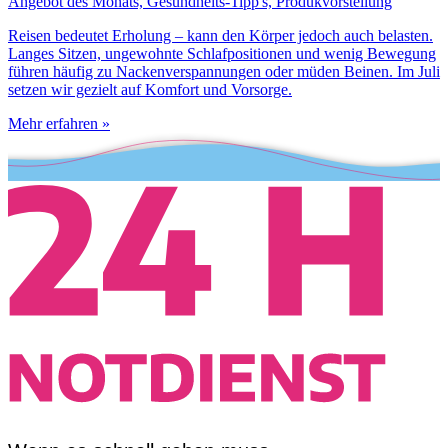
Angebot des Monats, Gesundheits-Tipp's, Produkvorstellung
Reisen bedeutet Erholung – kann den Körper jedoch auch belasten.
Langes Sitzen, ungewohnte Schlafpositionen und wenig Bewegung
führen häufig zu Nackenverspannungen oder müden Beinen. Im Juli
setzen wir gezielt auf Komfort und Vorsorge.
Mehr erfahren »