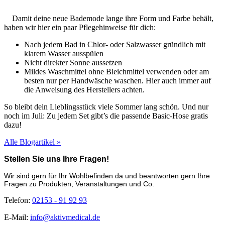
Damit deine neue Bademode lange ihre Form und Farbe behält,
haben wir hier ein paar Pflegehinweise für dich:
Nach jedem Bad in Chlor- oder Salzwasser gründlich mit
klarem Wasser ausspülen
Nicht direkter Sonne aussetzen
Mildes Waschmittel ohne Bleichmittel verwenden oder am
besten nur per Handwäsche waschen. Hier auch immer auf
die Anweisung des Herstellers achten.
So bleibt dein Lieblingsstück viele Sommer lang schön. Und nur
noch im Juli: Zu jedem Set gibt’s die passende Basic-Hose gratis
dazu!
Alle Blogartikel »
Stellen Sie uns Ihre Fragen!
Wir sind gern für Ihr Wohlbefinden da und beantworten gern Ihre
Fragen zu Produkten, Veranstaltungen und Co.
Telefon:
02153 - 91 92 93
E-Mail:
info@aktivmedical.de