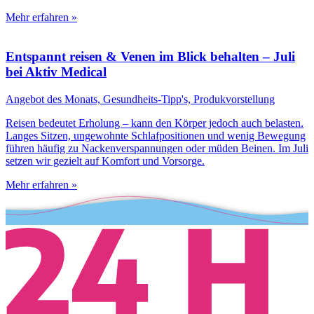
Mehr erfahren »
Entspannt reisen & Venen im Blick behalten – Juli
bei Aktiv Medical
Angebot des Monats, Gesundheits-Tipp's, Produkvorstellung
Reisen bedeutet Erholung – kann den Körper jedoch auch belasten.
Langes Sitzen, ungewohnte Schlafpositionen und wenig Bewegung
führen häufig zu Nackenverspannungen oder müden Beinen. Im Juli
setzen wir gezielt auf Komfort und Vorsorge.
Mehr erfahren »