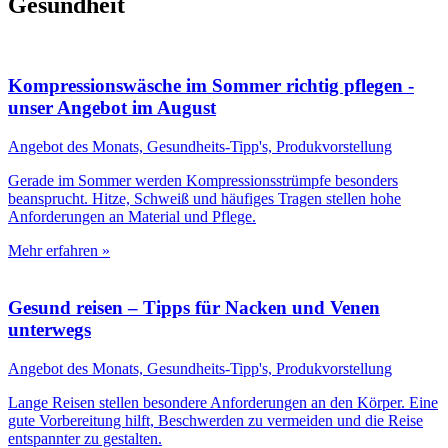
Gesundheit
Kompressionswäsche im Sommer richtig pflegen -
unser Angebot im August
Angebot des Monats, Gesundheits-Tipp's, Produkvorstellung
Gerade im Sommer werden Kompressionsstrümpfe besonders
beansprucht. Hitze, Schweiß und häufiges Tragen stellen hohe
Anforderungen an Material und Pflege.
Mehr erfahren »
Gesund reisen – Tipps für Nacken und Venen
unterwegs
Angebot des Monats, Gesundheits-Tipp's, Produkvorstellung
Lange Reisen stellen besondere Anforderungen an den Körper. Eine
gute Vorbereitung hilft, Beschwerden zu vermeiden und die Reise
entspannter zu gestalten.