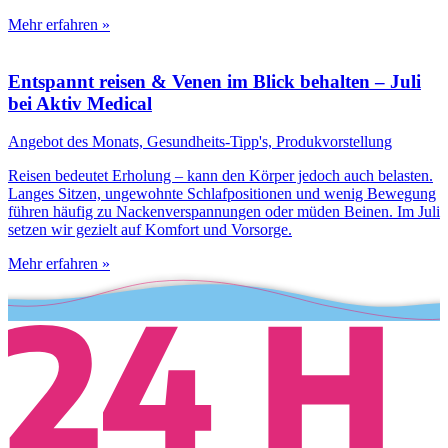
Mehr erfahren »
Entspannt reisen & Venen im Blick behalten – Juli
bei Aktiv Medical
Angebot des Monats, Gesundheits-Tipp's, Produkvorstellung
Reisen bedeutet Erholung – kann den Körper jedoch auch belasten.
Langes Sitzen, ungewohnte Schlafpositionen und wenig Bewegung
führen häufig zu Nackenverspannungen oder müden Beinen. Im Juli
setzen wir gezielt auf Komfort und Vorsorge.
Mehr erfahren »