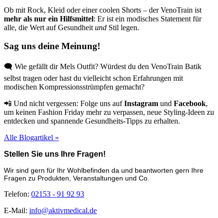
Ob mit Rock, Kleid oder einer coolen Shorts – der VenoTrain ist
mehr als nur ein Hilfsmittel
: Er ist ein modisches Statement für
alle, die Wert auf Gesundheit
und
Stil legen.
Sag uns deine Meinung!
🗨️ Wie gefällt dir Mels Outfit? Würdest du den VenoTrain Batik
selbst tragen oder hast du vielleicht schon Erfahrungen mit
modischen Kompressionsstrümpfen gemacht?
📲 Und nicht vergessen: Folge uns auf
Instagram
und
Facebook
,
um keinen Fashion Friday mehr zu verpassen, neue Styling-Ideen zu
entdecken und spannende Gesundheits-Tipps zu erhalten.
Alle Blogartikel »
Stellen Sie uns Ihre Fragen!
Wir sind gern für Ihr Wohlbefinden da und beantworten gern Ihre
Fragen zu Produkten, Veranstaltungen und Co.
Telefon:
02153 - 91 92 93
E-Mail:
info@aktivmedical.de