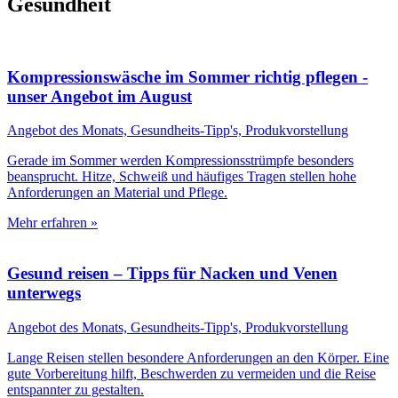
Gesundheit
Kompressionswäsche im Sommer richtig pflegen -
unser Angebot im August
Angebot des Monats, Gesundheits-Tipp's, Produkvorstellung
Gerade im Sommer werden Kompressionsstrümpfe besonders
beansprucht. Hitze, Schweiß und häufiges Tragen stellen hohe
Anforderungen an Material und Pflege.
Mehr erfahren »
Gesund reisen – Tipps für Nacken und Venen
unterwegs
Angebot des Monats, Gesundheits-Tipp's, Produkvorstellung
Lange Reisen stellen besondere Anforderungen an den Körper. Eine
gute Vorbereitung hilft, Beschwerden zu vermeiden und die Reise
entspannter zu gestalten.