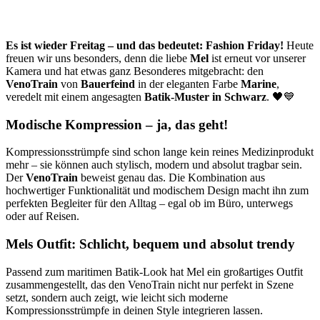
Es ist wieder Freitag – und das bedeutet: Fashion Friday!
Heute
freuen wir uns besonders, denn die liebe
Mel
ist erneut vor unserer
Kamera und hat etwas ganz Besonderes mitgebracht: den
VenoTrain
von
Bauerfeind
in der eleganten Farbe
Marine
,
veredelt mit einem angesagten
Batik-Muster in Schwarz
. 🖤💙
Modische Kompression – ja, das geht!
Kompressionsstrümpfe sind schon lange kein reines Medizinprodukt
mehr – sie können auch stylisch, modern und absolut tragbar sein.
Der
VenoTrain
beweist genau das. Die Kombination aus
hochwertiger Funktionalität und modischem Design macht ihn zum
perfekten Begleiter für den Alltag – egal ob im Büro, unterwegs
oder auf Reisen.
Mels Outfit: Schlicht, bequem und absolut trendy
Passend zum maritimen Batik-Look hat Mel ein großartiges Outfit
zusammengestellt, das den VenoTrain nicht nur perfekt in Szene
setzt, sondern auch zeigt, wie leicht sich moderne
Kompressionsstrümpfe in deinen Style integrieren lassen.