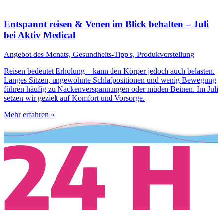
Entspannt reisen & Venen im Blick behalten – Juli
bei Aktiv Medical
Angebot des Monats, Gesundheits-Tipp's, Produkvorstellung
Reisen bedeutet Erholung – kann den Körper jedoch auch belasten.
Langes Sitzen, ungewohnte Schlafpositionen und wenig Bewegung
führen häufig zu Nackenverspannungen oder müden Beinen. Im Juli
setzen wir gezielt auf Komfort und Vorsorge.
Mehr erfahren »