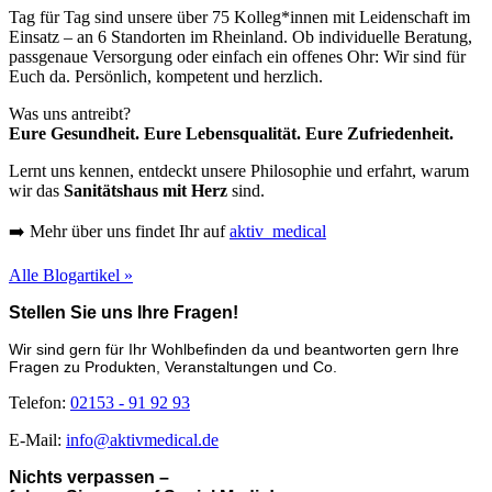
Tag für Tag sind unsere über 75 Kolleg*innen mit Leidenschaft im
Einsatz – an 6 Standorten im Rheinland. Ob individuelle Beratung,
passgenaue Versorgung oder einfach ein offenes Ohr: Wir sind für
Euch da. Persönlich, kompetent und herzlich.
Was uns antreibt?
Eure Gesundheit. Eure Lebensqualität. Eure Zufriedenheit.
Lernt uns kennen, entdeckt unsere Philosophie und erfahrt, warum
wir das
Sanitätshaus mit Herz
sind.
➡️ Mehr über uns findet Ihr auf
aktiv_medical
Alle Blogartikel »
Stellen Sie uns Ihre Fragen!
Wir sind gern für Ihr Wohlbefinden da und beantworten gern Ihre
Fragen zu Produkten, Veranstaltungen und Co.
Telefon:
02153 - 91 92 93
E-Mail:
info@aktivmedical.de
Nichts verpassen –