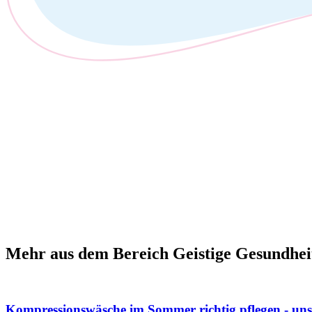
Mehr aus dem Bereich Geistige Gesundhei
Kompressionswäsche im Sommer richtig pflegen - un