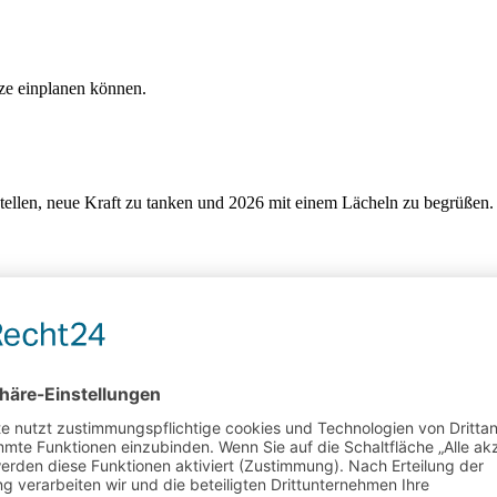
tze einplanen können.
stellen, neue Kraft zu tanken und 2026 mit einem Lächeln zu begrüßen.
hre Fragen zu Produkten, Veranstaltungen und Co.