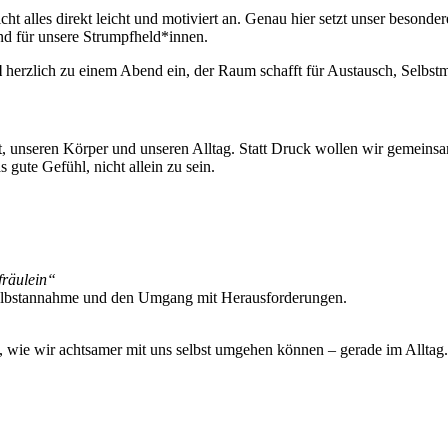
icht alles direkt leicht und motiviert an. Genau hier setzt unser besonde
end für unsere Strumpfheld*innen.
l
herzlich zu einem Abend ein, der Raum schafft für Austausch, Selbstm
, unseren Körper und unseren Alltag. Statt Druck wollen wir gemeinsam 
 gute Gefühl, nicht allein zu sein.
fräulein“
r Selbstannahme und den Umgang mit Herausforderungen.
t, wie wir achtsamer mit uns selbst umgehen können – gerade im Alltag.