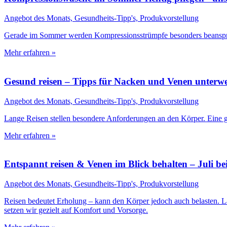
Angebot des Monats, Gesundheits-Tipp's, Produkvorstellung
Gerade im Sommer werden Kompressionsstrümpfe besonders beanspruc
Mehr erfahren »
Gesund reisen – Tipps für Nacken und Venen unterw
Angebot des Monats, Gesundheits-Tipp's, Produkvorstellung
Lange Reisen stellen besondere Anforderungen an den Körper. Eine gu
Mehr erfahren »
Entspannt reisen & Venen im Blick behalten – Juli be
Angebot des Monats, Gesundheits-Tipp's, Produkvorstellung
Reisen bedeutet Erholung – kann den Körper jedoch auch belasten.
setzen wir gezielt auf Komfort und Vorsorge.