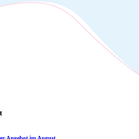
t
ser Angebot im August