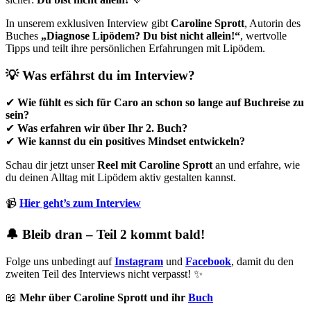
In unserem exklusiven Interview gibt
Caroline Sprott
, Autorin des
Buches
„Diagnose Lipödem? Du bist nicht allein!“
, wertvolle
Tipps und teilt ihre persönlichen Erfahrungen mit Lipödem.
💡 Was erfährst du im Interview?
✔
Wie fühlt es sich für Caro an schon so lange auf Buchreise zu
sein?
✔
Was erfahren wir über Ihr 2. Buch?
✔
Wie kannst du ein positives Mindset entwickeln?
Schau dir jetzt unser
Reel mit Caroline Sprott
an und erfahre, wie
du deinen Alltag mit Lipödem aktiv gestalten kannst.
📹
Hier geht’s zum Interview
🔔 Bleib dran – Teil 2 kommt bald!
Folge uns unbedingt auf
Instagram
und
Facebook
, damit du den
zweiten Teil des Interviews nicht verpasst! ✨
📖
Mehr über Caroline Sprott und ihr
Buch