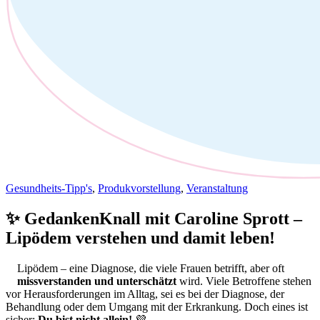
Gesundheits-Tipp's
,
Produkvorstellung
,
Veranstaltung
✨ GedankenKnall mit Caroline Sprott –
Lipödem verstehen und damit leben!
Lipödem – eine Diagnose, die viele Frauen betrifft, aber oft
missverstanden und unterschätzt
wird. Viele Betroffene stehen
vor Herausforderungen im Alltag, sei es bei der Diagnose, der
Behandlung oder dem Umgang mit der Erkrankung. Doch eines ist
sicher:
Du bist nicht allein!
💜