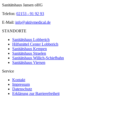
Sanitätshaus Jansen oHG
Telefon:
02153 - 91 92 93
E-Mail:
info@aktivmedical.de
STANDORTE
Sanitätshaus Lobberich
Hilfsmittel Center Lobberich
Sanitätshaus Kempen
Sanitätshaus Straelen
Sanitätshaus Willich-Schiefbahn
Sanitätshaus Viersen
Service
Kontakt
Impressum
Datenschutz
Erklärung zur Barrierefreiheit