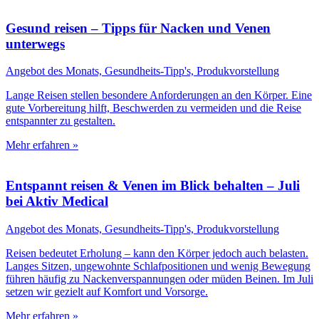
Gesund reisen – Tipps für Nacken und Venen
unterwegs
Angebot des Monats, Gesundheits-Tipp's, Produkvorstellung
Lange Reisen stellen besondere Anforderungen an den Körper. Eine
gute Vorbereitung hilft, Beschwerden zu vermeiden und die Reise
entspannter zu gestalten.
Mehr erfahren »
Entspannt reisen & Venen im Blick behalten – Juli
bei Aktiv Medical
Angebot des Monats, Gesundheits-Tipp's, Produkvorstellung
Reisen bedeutet Erholung – kann den Körper jedoch auch belasten.
Langes Sitzen, ungewohnte Schlafpositionen und wenig Bewegung
führen häufig zu Nackenverspannungen oder müden Beinen. Im Juli
setzen wir gezielt auf Komfort und Vorsorge.
Mehr erfahren »