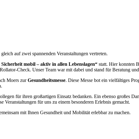
gleich auf zwei spannenden Veranstaltungen vertreten.
Sicherheit mobil – aktiv in allen Lebenslagen“
statt. Hier konnten 
 Rollator-Check. Unser Team war mit dabei und stand für Beratung un
nach Moers zur
Gesundheitsmesse
. Diese Messe bot ein vielfältiges Pr
n.
llegen für ihren großartigen Einsatz bedanken. Ein ebenso großes Dan
e Veranstaltungen für uns zu einem besonderen Erlebnis gemacht.
 gemeinsam mit Ihnen Gesundheit und Mobilität erlebbar zu machen.