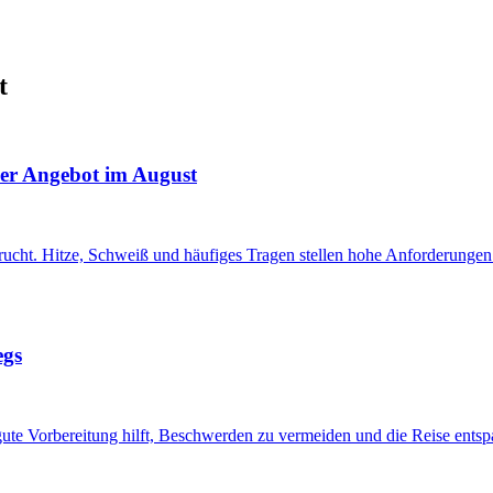
t
ser Angebot im August
ht. Hitze, Schweiß und häufiges Tragen stellen hohe Anforderungen 
egs
te Vorbereitung hilft, Beschwerden zu vermeiden und die Reise entspa