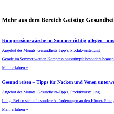
Mehr aus dem Bereich Geistige Gesundhei
Kompressionswäsche im Sommer richtig pflegen - un
Angebot des Monats, Gesundheits-Tipp's, Produkvorstellung
Gerade im Sommer werden Kompressionsstrümpfe besonders beanspruc
Mehr erfahren »
Gesund reisen – Tipps für Nacken und Venen unterw
Angebot des Monats, Gesundheits-Tipp's, Produkvorstellung
Lange Reisen stellen besondere Anforderungen an den Körper. Eine gu
Mehr erfahren »