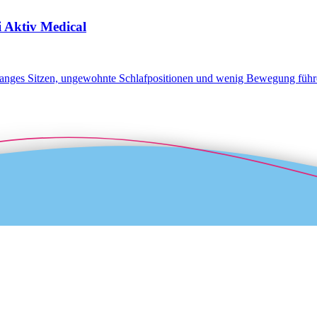
i Aktiv Medical
 Langes Sitzen, ungewohnte Schlafpositionen und wenig Bewegung füh