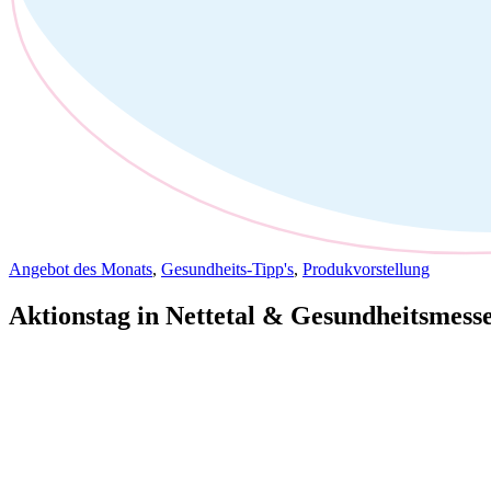
Angebot des Monats
,
Gesundheits-Tipp's
,
Produkvorstellung
Aktionstag in Nettetal & Gesundheitsmess