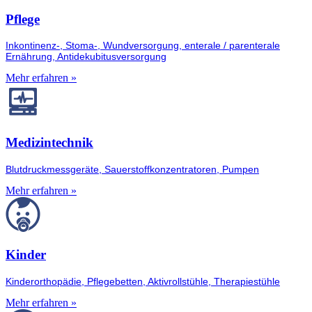
Pflege
Inkontinenz-, Stoma-, Wundversorgung, enterale / parenterale
Ernährung, Antidekubitusversorgung
Mehr erfahren »
Medizintechnik
Blutdruckmessgeräte, Sauerstoffkonzentratoren, Pumpen
Mehr erfahren »
Kinder
Kinderorthopädie, Pflegebetten, Aktivrollstühle, Therapiestühle
Mehr erfahren »