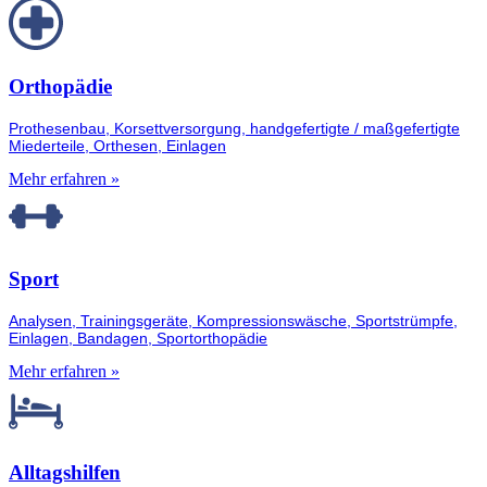
Orthopädie
Prothesenbau, Korsettversorgung, handgefertigte / maßgefertigte
Miederteile, Orthesen, Einlagen
Mehr erfahren »
Sport
Analysen, Trainingsgeräte, Kompressionswäsche, Sportstrümpfe,
Einlagen, Bandagen, Sportorthopädie
Mehr erfahren »
Alltagshilfen